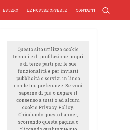
ESTERO
LE NOSTRE OFFERTE
CONTATTI
Questo sito utilizza cookie
tecnici e di profilazione propri
e di terze parti per le sue
funzionalità e per inviarti
pubblicità e servizi in linea
con le tue preferenze. Se vuoi
saperne di più o negare il
consenso a tutti o ad alcuni
cookie Privacy Policy.
Chiudendo questo banner,
scorrendo questa pagina o
cliccando qualunque suo