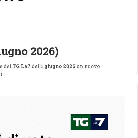
iugno 2026)
le del
TG La7
del
1 giugno 2026
un nuovo
i.