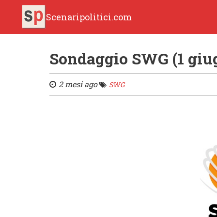
Scenaripolitici.com
Sondaggio SWG (1 giu
2 mesi ago
SWG