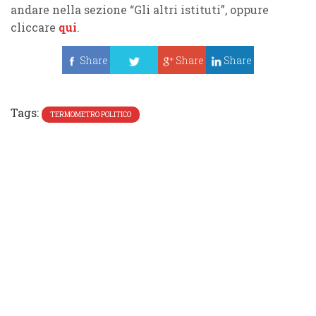
andare nella sezione “Gli altri istituti”, oppure
cliccare
qui
.
Share
Share
Share
Tweet
Tags:
TERMOMETRO POLITICO