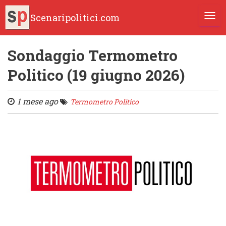
Scenaripolitici.com
TOGG
Sondaggio Termometro
Politico (19 giugno 2026)
1 mese ago
Termometro Politico