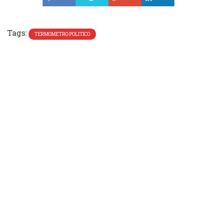
Tweet
Tags:
TERMOMETRO POLITICO