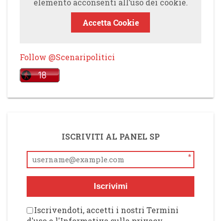
elemento acconsenti all’uso dei cookie.
Accetta Cookie
Follow @Scenaripolitici
ISCRIVITI AL PANEL SP
*
Iscrivimi
Iscrivendoti, accetti i nostri Termini
d'uso e l'Informativa sulla privacy,