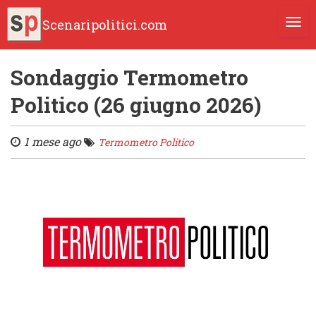
Scenaripolitici.com
TOGG
Sondaggio Termometro
Politico (26 giugno 2026)
1 mese ago
Termometro Politico