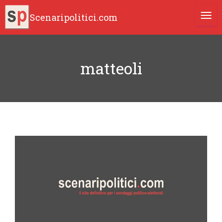
Scenaripolitici.com
TOGG
matteoli