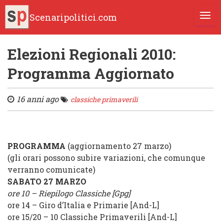
Scenaripolitici.com
TOGG
Elezioni Regionali 2010:
Programma Aggiornato
16 anni ago
classiche primaverili
PROGRAMMA
(aggiornamento 27 marzo)
(gli orari possono subire variazioni, che comunque
verranno comunicate)
SABATO 27 MARZO
ore 10 – Riepilogo Classiche [Gpg]
ore 14 – Giro d’Italia e Primarie [And-L]
ore 15/20 – 10 Classiche Primaverili [And-L]