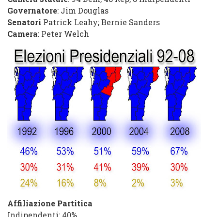
Governatore
:
Jim Douglas
Senatori
Patrick Leahy
;
Bernie Sanders
Camera
:
Peter Welch
Affiliazione Partitica
Indipendenti
: 40%