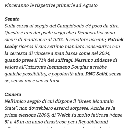
vinceranno le rispettive primarie ad Agosto.
Senato
Sulla corsa al seggio del Campidoglio c’è poco da dire.
Questo è uno dei pochi seggi che i Democratici sono
sicuri di mantenere al 100%. Il senatore uscente,
Patrick
Leahy
ricerca il suo settimo mandato consecutivo con
la certezza di vincere a man bassa come nel 2004,
quando prese il 71% dei suffragi. Nessuno sfidante di
valore all’Orizzonte (nemmeno Douglas avrebbe
qualche possibilità), e popolarità alta.
DNC Solid
, senza
se, senza ma e senza forse.
Camera
Nell’unico seggio di cui dispone il “Green Mountain
State”, non dovrebbero esserci sorprese. Anche se la
prima elezione (2006) di
Welch
fu molto faticosa (vinse
51 a 45 in un anno disastroso per i Repubblicani),