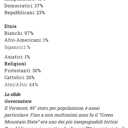
Democratici
: 37%
Repubblicani
: 23%
Etnie
Bianchi
: 97%
Afro-Americani
: 1%
Ispanici
:1 %
Asiatici
: 1%
Religioni
Protestanti
: 30%
Cattolici
: 26%
Atei/Altri
: 44%
Le sfide
Governatore
Il Vermont, 49° stato per popolazione, è assai
particolare. Fino a non moltissimi anni fa il “Green
Mountain State” era uno dei più inespugnabili fortini