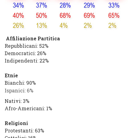
Affiliazione Partitica
Repubblicani
: 52%
Democratici
: 26%
Indipendenti
: 22%
Etnie
Bianchi
: 90%
Ispanici
: 6%
Nativi
: 3%
Afro-Americani
: 1%
Religioni
Protestanti
: 63%
Cattolici
: 16%