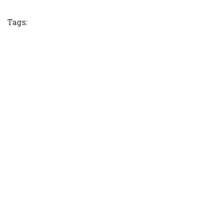
Tweet
Tags: