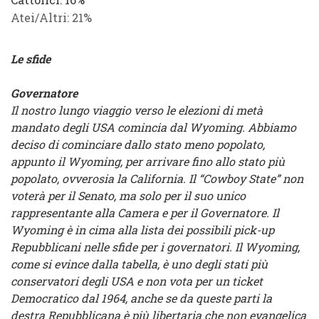
Atei/Altri
: 21%
Le sfide
Governatore
Il nostro lungo viaggio verso le elezioni di metà
mandato degli USA comincia dal Wyoming. Abbiamo
deciso di cominciare dallo stato meno popolato,
appunto il Wyoming, per arrivare fino allo stato più
popolato, ovverosia la California. Il “Cowboy State” non
voterà per il Senato, ma solo per il suo unico
rappresentante alla Camera e per il Governatore. Il
Wyoming è in cima alla lista dei possibili pick-up
Repubblicani nelle sfide per i governatori. Il Wyoming,
come si evince dalla tabella, è uno degli stati più
conservatori degli USA e non vota per un ticket
Democratico dal 1964, anche se da queste parti la
destra Repubblicana è più libertaria che non evangelica