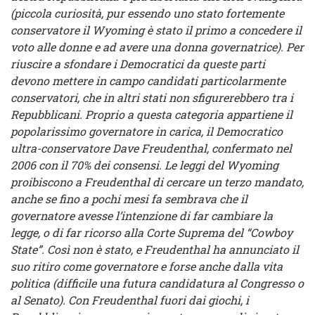
(piccola curiosità, pur essendo uno stato fortemente
conservatore il Wyoming è stato il primo a concedere il
voto alle donne e ad avere una donna governatrice). Per
riuscire a sfondare i Democratici da queste parti
devono mettere in campo candidati particolarmente
conservatori, che in altri stati non sfigurerebbero tra i
Repubblicani. Proprio a questa categoria appartiene il
popolarissimo governatore in carica, il Democratico
ultra-conservatore Dave Freudenthal, confermato nel
2006 con il 70% dei consensi. Le leggi del Wyoming
proibiscono a Freudenthal di cercare un terzo mandato,
anche se fino a pochi mesi fa sembrava che il
governatore avesse l’intenzione di far cambiare la
legge, o di far ricorso alla Corte Suprema del “Cowboy
State”. Così non è stato, e Freudenthal ha annunciato il
suo ritiro come governatore e forse anche dalla vita
politica (difficile una futura candidatura al Congresso o
al Senato). Con Freudenthal fuori dai giochi, i