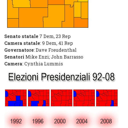
Senato statale
7 Dem
,
23 Rep
Camera statale
:
9 Dem
,
41 Rep
Governatore
:
Dave Freudenthal
Senatori
Mike Enzi
;
John Barrasso
Camera
:
Cynthia Lummis