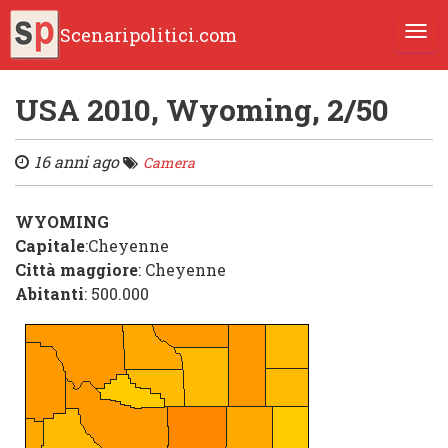
Scenaripolitici.com
TOGG
USA 2010, Wyoming, 2/50
16 anni ago
Camera
WYOMING
Capitale
:Cheyenne
Città maggiore
: Cheyenne
Abitanti
: 500.000