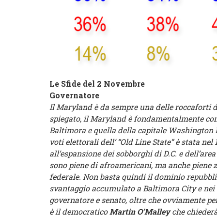
Le Sfide del 2 Novembre
Governatore
Il Maryland è da sempre una delle roccaforti de
spiegato, il Maryland è fondamentalmente com
Baltimora e quella della capitale Washington D
voti elettorali dell’ “Old Line State” è stata ne
all’espansione dei sobborghi di D.C. e dell’ar
sono piene di afroamericani, ma anche piene z
federale. Non basta quindi il dominio repubbli
svantaggio accumulato a Baltimora City e nei 
governatore e senato, oltre che ovviamente per 
è il democratico
Martin O’Malley
che chiederà