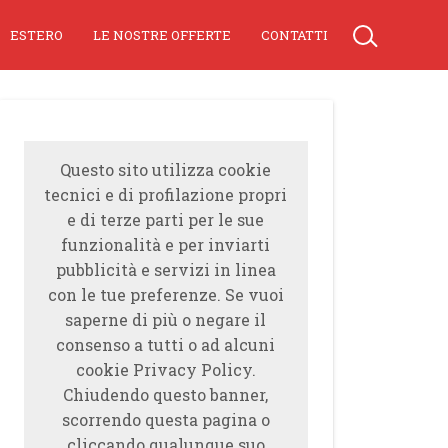
ESTERO
LE NOSTRE OFFERTE
CONTATTI
Questo sito utilizza cookie
tecnici e di profilazione propri
e di terze parti per le sue
funzionalità e per inviarti
pubblicità e servizi in linea
con le tue preferenze. Se vuoi
saperne di più o negare il
consenso a tutti o ad alcuni
cookie Privacy Policy.
Chiudendo questo banner,
scorrendo questa pagina o
cliccando qualunque suo