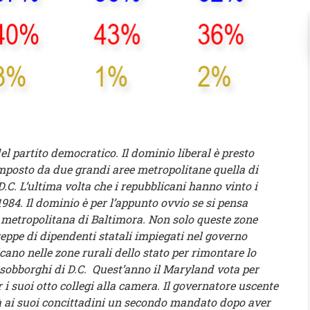
l partito democratico. Il dominio liberal è presto
posto da due grandi aree metropolitane quella di
.C. L’ultima volta che i repubblicani hanno vinto i
l 1984. Il dominio è per l’appunto ovvio se si pensa
ea metropolitana di Baltimora. Non solo queste zone
eppe di dipendenti statali impiegati nel governo
cano nelle zone rurali dello stato per rimontare lo
sobborghi di D.C. Quest’anno il Maryland vota per
i suoi otto collegi alla camera. Il governatore uscente
 ai suoi concittadini un secondo mandato dopo aver