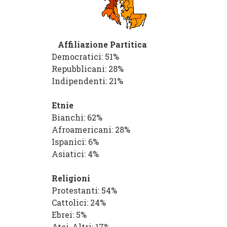
Affiliazione Partitica
Democratici
: 51%
Repubblicani
: 28%
Indipendenti
: 21%
Etnie
Bianchi
: 62%
Afroamericani
: 28%
Ispanici
: 6%
Asiatici
: 4%
Religioni
Protestanti
: 54%
Cattolici
: 24%
Ebrei
: 5%
Atei-Altri
: 17%