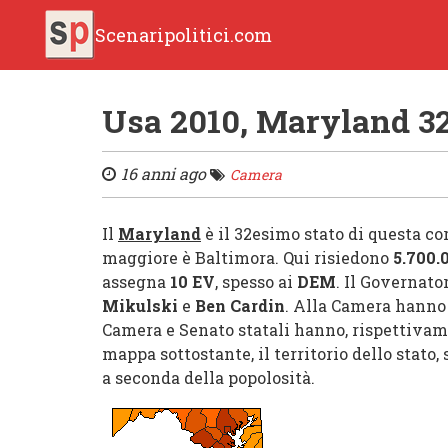
Scenaripolitici.com
Usa 2010, Maryland 3
16 anni ago
Camera
Il
Maryland
è il 32esimo stato di questa cor
maggiore è Baltimora. Qui risiedono
5.700.
assegna
10 EV
, spesso ai
DEM
. Il Governato
Mikulski
e
Ben Cardin
. Alla Camera hanno 
Camera e Senato statali hanno, rispettivam
mappa sottostante, il territorio dello stato,
a seconda della popolosità.