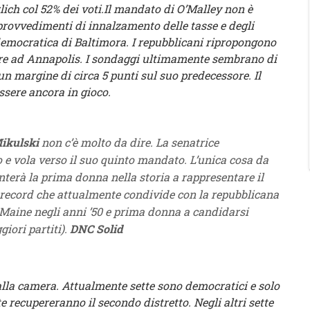
lich col 52% dei voti.Il mandato di O’Malley non è
 provvedimenti di innalzamento delle tasse e degli
emocratica di Baltimora. I repubblicani ripropongono
re ad Annapolis. I sondaggi ultimamente sembrano di
 margine di circa 5 punti sul suo predecessore. Il
ssere ancora in gioco.
ikulski
non c’è molto da dire. La senatrice
 e vola verso il suo quinto mandato. L’unica cosa da
terà la prima donna nella storia a rappresentare il
l record che attualmente condivide con la repubblicana
Maine negli anni ’50 e prima donna a candidarsi
iori partiti).
DNC Solid
alla camera. Attualmente sette sono democratici e solo
 recupereranno il secondo distretto. Negli altri sette