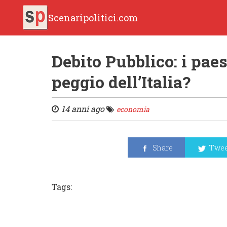
Scenaripolitici.com
Debito Pubblico: i pae
peggio dell’Italia?
14 anni ago
economia
Share
Twee
Tags: