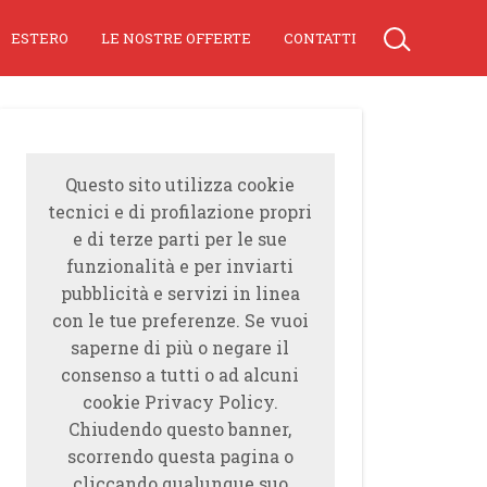
ESTERO
LE NOSTRE OFFERTE
CONTATTI
Questo sito utilizza cookie
tecnici e di profilazione propri
e di terze parti per le sue
funzionalità e per inviarti
pubblicità e servizi in linea
con le tue preferenze. Se vuoi
saperne di più o negare il
consenso a tutti o ad alcuni
cookie Privacy Policy.
Chiudendo questo banner,
scorrendo questa pagina o
cliccando qualunque suo