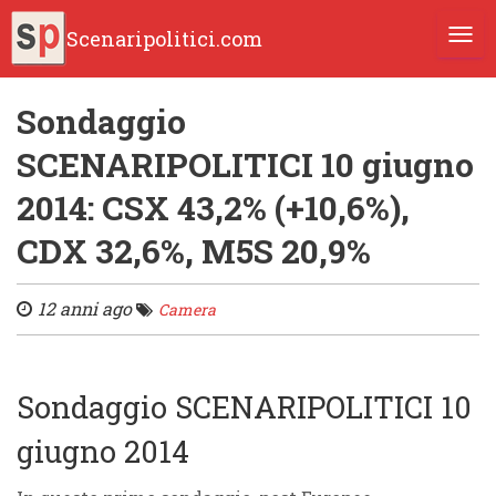
Scenaripolitici.com
TOGG
Sondaggio
SCENARIPOLITICI 10 giugno
2014: CSX 43,2% (+10,6%),
CDX 32,6%, M5S 20,9%
12 anni ago
Camera
Sondaggio SCENARIPOLITICI 10
giugno 2014