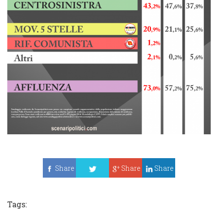
Share
Share
Share
Tweet
Tags: