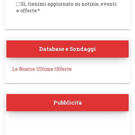
Sì, tienimi aggiornato su notizie, eventi
e offerte
*
Database e Sondaggi
Le Nostre Ultime Offerte
Pubblicità