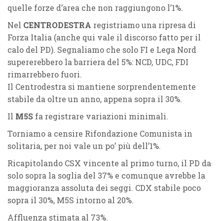
quelle forze d’area che non raggiungono l’1%.
Nel
CENTRODESTRA
registriamo una ripresa di
Forza Italia (anche qui vale il discorso fatto per il
calo del PD). Segnaliamo che solo FI e Lega Nord
supererebbero la barriera del 5%: NCD, UDC, FDI
rimarrebbero fuori.
Il Centrodestra si mantiene sorprendentemente
stabile da oltre un anno, appena sopra il 30%.
Il
M5S
fa registrare variazioni minimali.
Torniamo a censire Rifondazione Comunista in
solitaria, per noi vale un po’ più dell’1%.
Ricapitolando CSX vincente al primo turno, il PD da
solo sopra la soglia del 37% e comunque avrebbe la
maggioranza assoluta dei seggi. CDX stabile poco
sopra il 30%, M5S intorno al 20%.
Affluenza stimata al 73%.