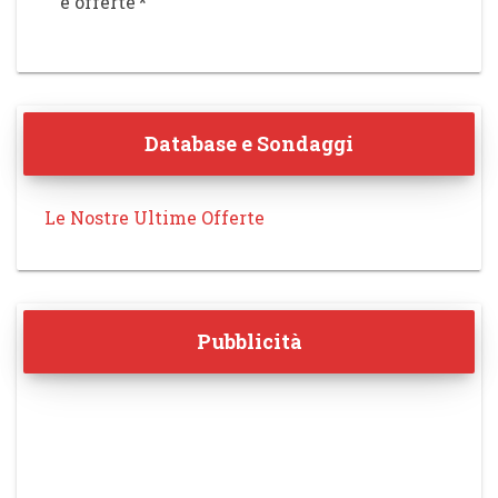
e offerte
*
Database e Sondaggi
Le Nostre Ultime Offerte
Pubblicità