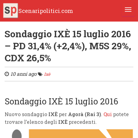
Scenaripolitici.com
TOGG
Sondaggio IXÈ 15 luglio 2016
– PD 31,4% (+2,4%), M5S 29%,
CDX 26,5%
10 anni ago
Ixè
Sondaggio IXÈ 15 luglio 2016
Nuovo sondaggio
IXÈ
per
Agorà (Rai 3)
.
Qui
potete
trovare l’elenco degli
IXÈ
precedenti.