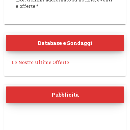
e offerte
*
Database e Sondaggi
Le Nostre Ultime Offerte
Pubblicità