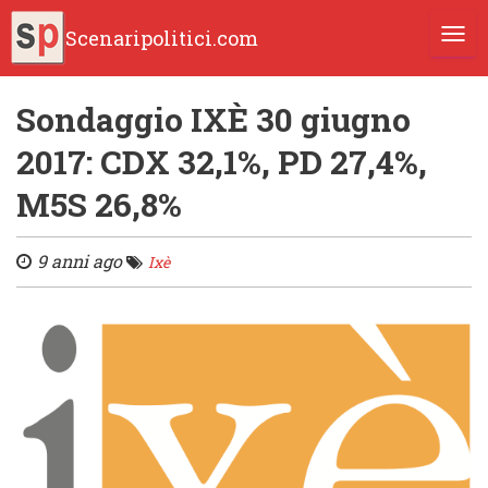
Scenaripolitici.com
TOGG
Sondaggio IXÈ 30 giugno
2017: CDX 32,1%, PD 27,4%,
M5S 26,8%
9 anni ago
Ixè