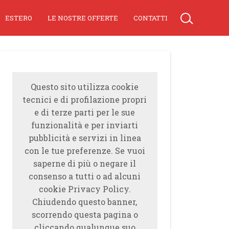
ESTERO
LE NOSTRE OFFERTE
CONTATTI
Questo sito utilizza cookie
tecnici e di profilazione propri
e di terze parti per le sue
funzionalità e per inviarti
pubblicità e servizi in linea
con le tue preferenze. Se vuoi
saperne di più o negare il
consenso a tutti o ad alcuni
cookie Privacy Policy.
Chiudendo questo banner,
scorrendo questa pagina o
cliccando qualunque suo