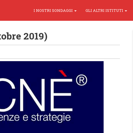
I NOSTRI SONDAGGI
GLI ALTRI ISTITUTI
tobre 2019)