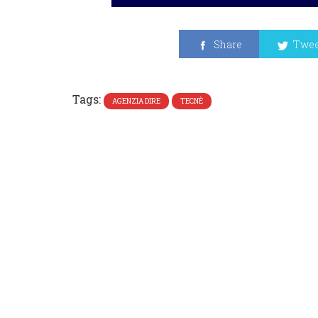
Share
Twee
Tags:
AGENZIA DIRE
TECNÈ