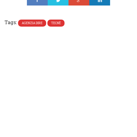
Share
Tweet
Share
Share
Tags:
AGENZIA DIRE
TECNÈ