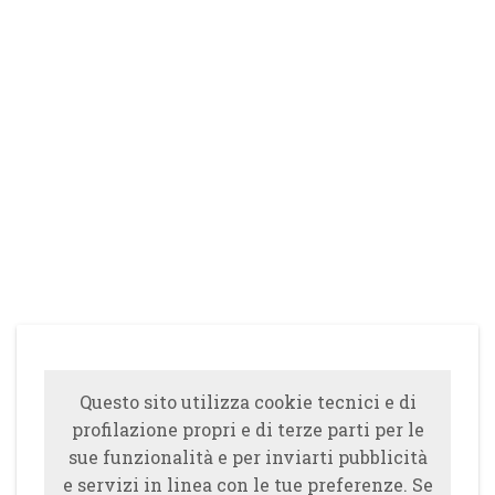
Questo sito utilizza cookie tecnici e di
profilazione propri e di terze parti per le
sue funzionalità e per inviarti pubblicità
e servizi in linea con le tue preferenze. Se