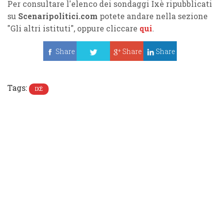
Per consultare l'elenco dei sondaggi Ixè ripubblicati
su
Scenaripolitici.com
potete andare nella sezione
"Gli altri istituti", oppure cliccare
qui
.
Share
Share
Share
Tweet
Tags:
IXÈ