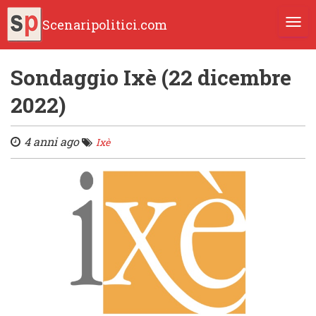
Scenaripolitici.com
TOGG
Sondaggio Ixè (22 dicembre
2022)
4 anni ago
Ixè