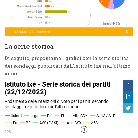
La serie storica
Di seguito, proponiamo i grafici con la serie storica
dei sondaggi pubblicati dall’Istituto Ixè nell’ultimo
anno.