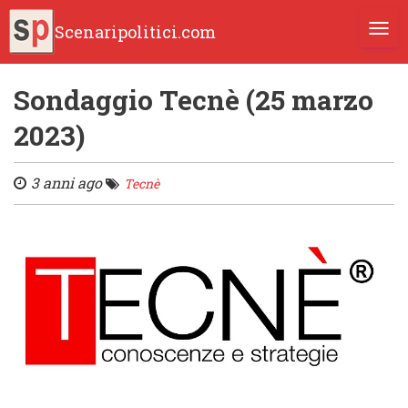
Scenaripolitici.com
TOGG
Sondaggio Tecnè (25 marzo
2023)
3 anni ago
Tecnè