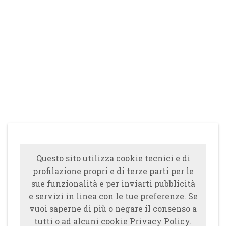
Questo sito utilizza cookie tecnici e di
profilazione propri e di terze parti per le
sue funzionalità e per inviarti pubblicità
e servizi in linea con le tue preferenze. Se
vuoi saperne di più o negare il consenso a
tutti o ad alcuni cookie Privacy Policy.