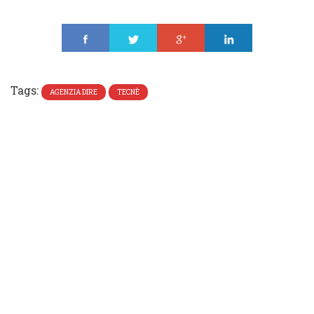
Share
Tweet
Share
Share
Tags:
AGENZIA DIRE
TECNÈ