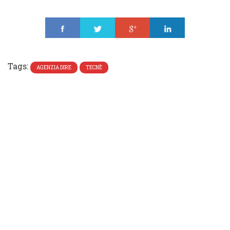
Share
Tweet
Share
Share
Tags:
AGENZIA DIRE
TECNÈ