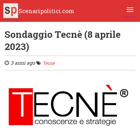
Scenaripolitici.com
TOGG
Sondaggio Tecnè (8 aprile
2023)
3 anni ago
Tecnè