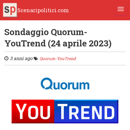
Scenaripolitici.com
TOGG
Sondaggio Quorum-
YouTrend (24 aprile 2023)
3 anni ago
Quorum-YouTrend