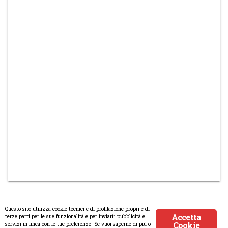
Questo sito utilizza cookie tecnici e di profilazione propri e di
Accetta
terze parti per le sue funzionalità e per inviarti pubblicità e
Cookie
servizi in linea con le tue preferenze. Se vuoi saperne di più o