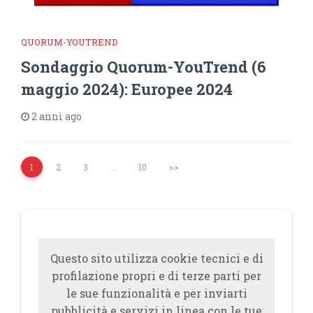
QUORUM-YOUTREND
Sondaggio Quorum-YouTrend (6
maggio 2024): Europee 2024
2 anni ago
1
2
3
…
10
>>
Questo sito utilizza cookie tecnici e di
profilazione propri e di terze parti per
le sue funzionalità e per inviarti
pubblicità e servizi in linea con le tue