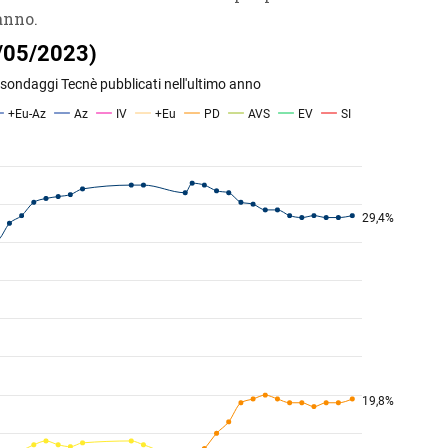
anno.