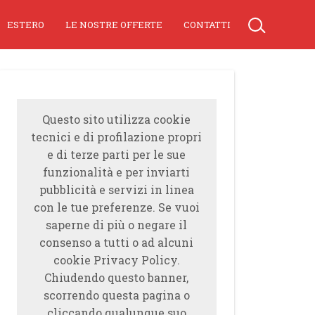
ESTERO
LE NOSTRE OFFERTE
CONTATTI
Questo sito utilizza cookie
tecnici e di profilazione propri
e di terze parti per le sue
funzionalità e per inviarti
pubblicità e servizi in linea
con le tue preferenze. Se vuoi
saperne di più o negare il
consenso a tutti o ad alcuni
cookie Privacy Policy.
Chiudendo questo banner,
scorrendo questa pagina o
cliccando qualunque suo