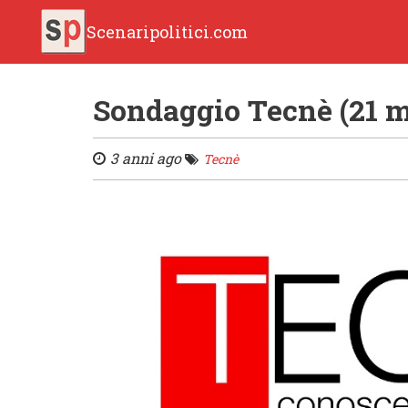
Scenaripolitici.com
Sondaggio Tecnè (21 
3 anni ago
Tecnè