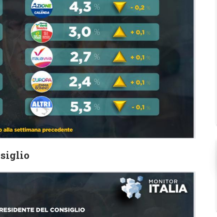
siglio