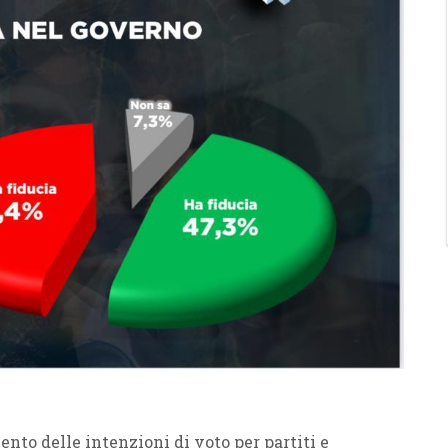
nto delle intenzioni di voto per partiti e