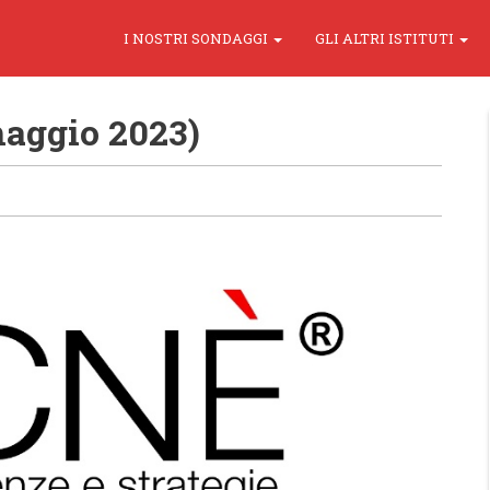
I NOSTRI SONDAGGI
GLI ALTRI ISTITUTI
maggio 2023)