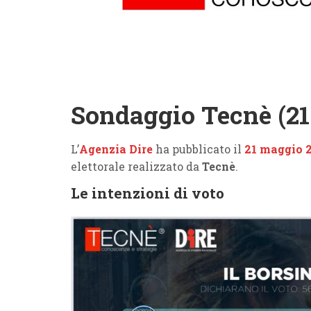
Sondaggio Tecnè (21
L’
Agenzia Dire
ha pubblicato il
21 maggio 
elettorale realizzato da
Tecnè
.
Le intenzioni di voto