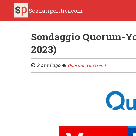
Scenaripolitici.com
Sondaggio Quorum-Yo
2023)
3 anni ago
Quorum-YouTrend