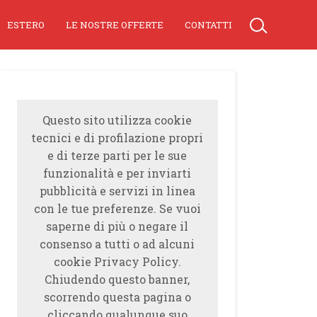
ESTERO
LE NOSTRE OFFERTE
CONTATTI
Questo sito utilizza cookie
tecnici e di profilazione propri
e di terze parti per le sue
funzionalità e per inviarti
pubblicità e servizi in linea
con le tue preferenze. Se vuoi
saperne di più o negare il
consenso a tutti o ad alcuni
cookie Privacy Policy.
Chiudendo questo banner,
scorrendo questa pagina o
cliccando qualunque suo