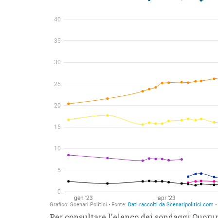
Per consultare l'elenco dei sondaggi Quoru