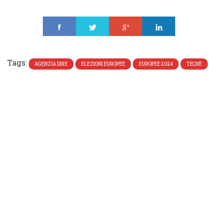
Share
Tweet
Share
Share
Tags:
AGENZIA DIRE
ELEZIONI EUROPEE
EUROPEE 2024
TECNÈ