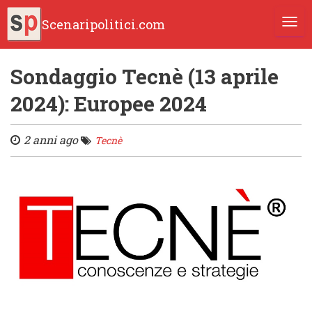
Scenaripolitici.com
TOGG
Sondaggio Tecnè (13 aprile
2024): Europee 2024
2 anni ago
Tecnè