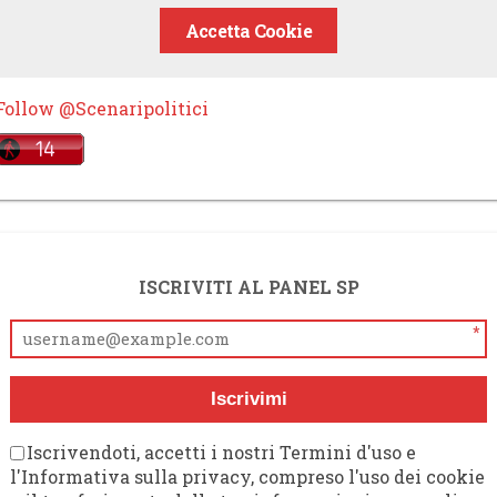
Accetta Cookie
Follow @Scenaripolitici
ISCRIVITI AL PANEL SP
*
Iscrivimi
Iscrivendoti, accetti i nostri Termini d'uso e
l'Informativa sulla privacy, compreso l'uso dei cookie