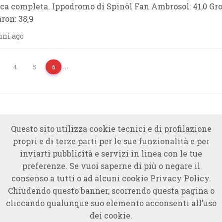
ca completa. Ippodromo di Spinòl Fan Ambrosol: 41,0 G
ron: 38,9
nni ago
…
4
5
6
Questo sito utilizza cookie tecnici e di profilazione
propri e di terze parti per le sue funzionalità e per
inviarti pubblicità e servizi in linea con le tue
preferenze. Se vuoi saperne di più o negare il
consenso a tutti o ad alcuni cookie Privacy Policy.
Chiudendo questo banner, scorrendo questa pagina o
cliccando qualunque suo elemento acconsenti all’uso
dei cookie.