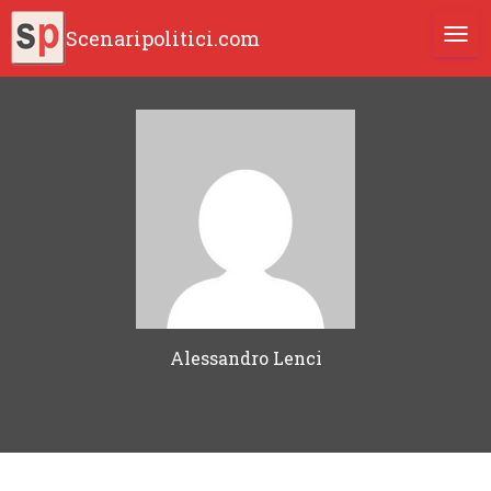
Scenaripolitici.com
TOGG
Alessandro Lenci