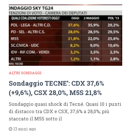
ALTRI SONDAGGI
Sondaggio TECNE’: CDX 37,6%
(+9,6%), CSX 28,0%, M5S 21,8%
Sondaggio quasi shock di Tecné. Quasi 10 i punti
di distacco tra CDX e CSX, 37,6% a 28,0%; più
staccato il M5S sotto il
13 anni ago