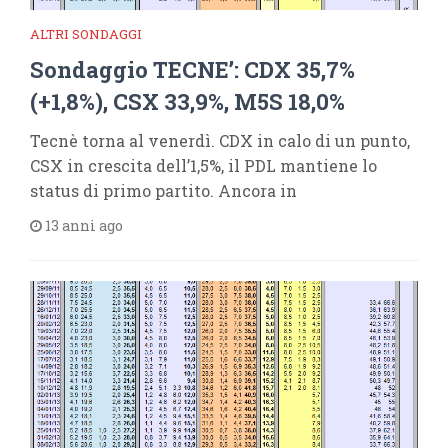
ALTRI SONDAGGI
Sondaggio TECNE’: CDX 35,7%
(+1,8%), CSX 33,9%, M5S 18,0%
Tecnè torna al venerdì. CDX in calo di un punto,
CSX in crescita dell’1,5%, il PDL mantiene lo
status di primo partito. Ancora in
13 anni ago