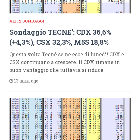
ALTRI SONDAGGI
Sondaggio TECNE’: CDX 36,6%
(+4,3%), CSX 32,3%, M5S 18,8%
Questa volta Tecné se ne esce di lunedì! CDX e
CSX continuano a crescere. Il CDX rimane in
buon vantaggio che tuttavia si riduce
13 anni ago