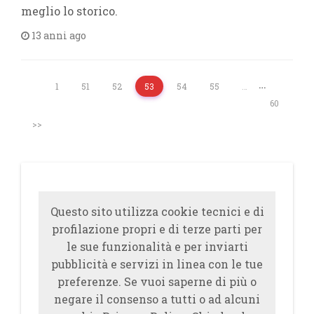
meglio lo storico.
13 anni ago
…
1
51
52
53
54
55
…
60
>>
Questo sito utilizza cookie tecnici e di
profilazione propri e di terze parti per
le sue funzionalità e per inviarti
pubblicità e servizi in linea con le tue
preferenze. Se vuoi saperne di più o
negare il consenso a tutti o ad alcuni