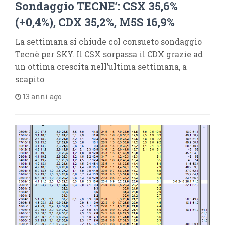
Sondaggio TECNE’: CSX 35,6%
(+0,4%), CDX 35,2%, M5S 16,9%
La settimana si chiude col consueto sondaggio
Tecnè per SKY. Il CSX sorpassa il CDX grazie ad
un ottima crescita nell’ultima settimana, a
scapito
13 anni ago