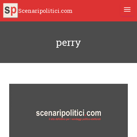
Scenaripolitici.com
TOGG
perry