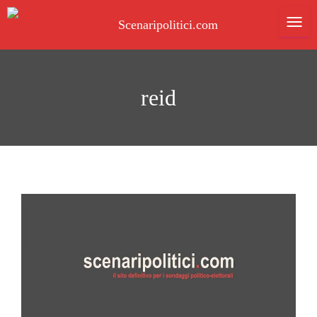
TOGG
Scenaripolitici.com
reid