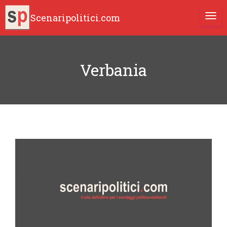
Scenaripolitici.com
TOGG
Verbania