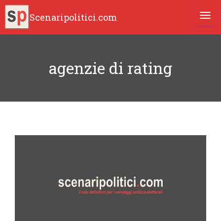
Scenaripolitici.com
TOGG
agenzie di rating