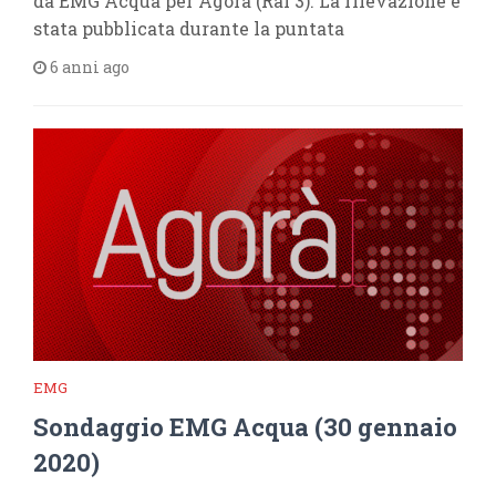
da EMG Acqua per Agorà (Rai 3). La rilevazione è
stata pubblicata durante la puntata
6 anni ago
EMG
Sondaggio EMG Acqua (30 gennaio
2020)