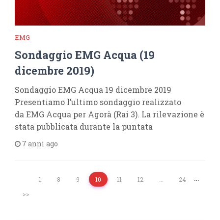
EMG
Sondaggio EMG Acqua (19
dicembre 2019)
Sondaggio EMG Acqua 19 dicembre 2019
Presentiamo l’ultimo sondaggio realizzato
da EMG Acqua per Agorà (Rai 3). La rilevazione è
stata pubblicata durante la puntata
7 anni ago
…
1
8
9
10
11
12
…
24
>>