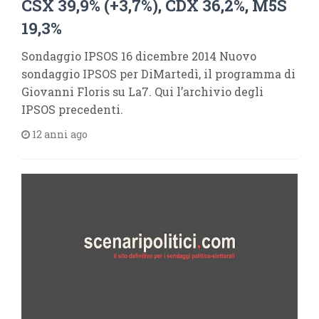
CSX 39,9% (+3,7%), CDX 36,2%, M5S
19,3%
Sondaggio IPSOS 16 dicembre 2014 Nuovo
sondaggio IPSOS per DiMartedì, il programma di
Giovanni Floris su La7. Qui l’archivio degli
IPSOS precedenti.
12 anni ago