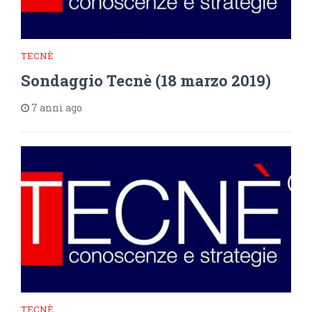
TECNÈ
Sondaggio Tecnè (18 marzo 2019)
7 anni ago
TECNÈ