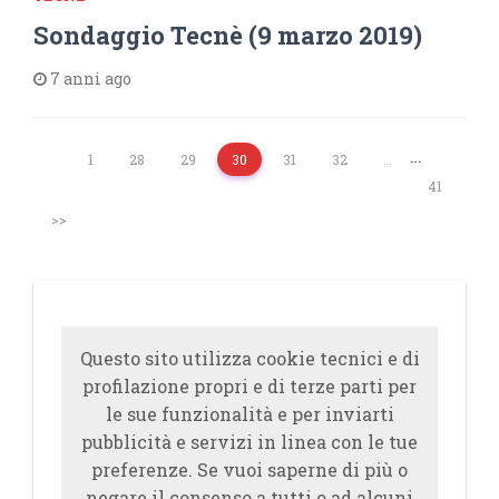
Sondaggio Tecnè (9 marzo 2019)
7 anni ago
…
1
28
29
30
31
32
…
41
>>
Questo sito utilizza cookie tecnici e di
profilazione propri e di terze parti per
le sue funzionalità e per inviarti
pubblicità e servizi in linea con le tue
preferenze. Se vuoi saperne di più o
negare il consenso a tutti o ad alcuni