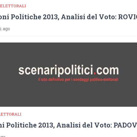
 ELETTORALI
oni Politiche 2013, Analisi del Voto: ROV
i ago
LETTORALI
ni Politiche 2013, Analisi del Voto: PADO
ago