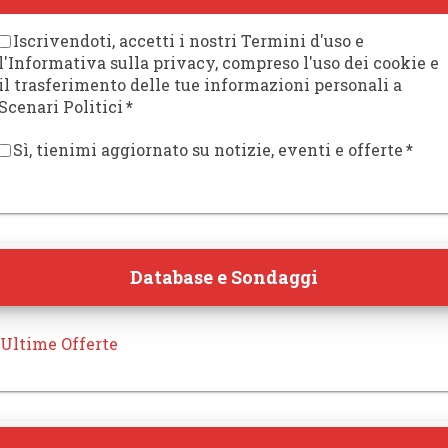
Iscrivendoti, accetti i nostri Termini d'uso e
l'Informativa sulla privacy, compreso l'uso dei cookie e
il trasferimento delle tue informazioni personali a
Scenari Politici
*
Sì, tienimi aggiornato su notizie, eventi e offerte
*
Database e Sondaggi
 Ultime Offerte