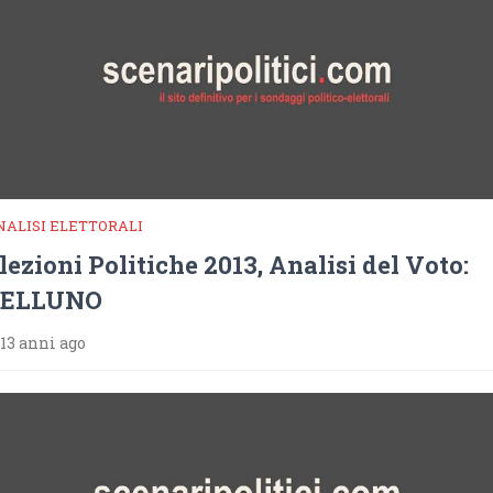
NALISI ELETTORALI
lezioni Politiche 2013, Analisi del Voto:
BELLUNO
13 anni ago