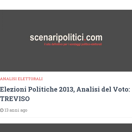
ANALISI ELETTORALI
Elezioni Politiche 2013, Analisi del Voto:
TREVISO
13 anni ago