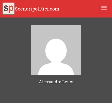
Scenaripolitici.com
TOGG
Alessandro Lenci