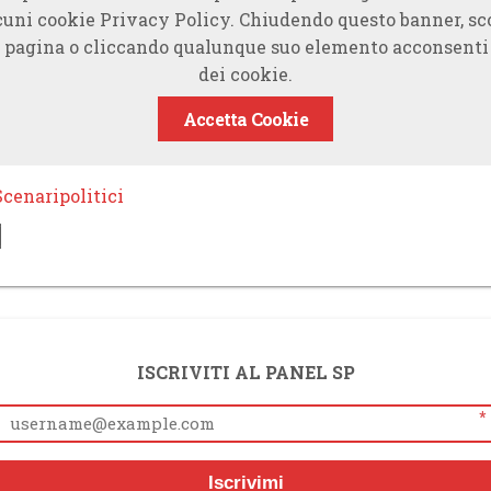
cuni cookie Privacy Policy. Chiudendo questo banner, s
 pagina o cliccando qualunque suo elemento acconsenti 
dei cookie.
Accetta Cookie
cenaripolitici
ISCRIVITI AL PANEL SP
*
Iscrivimi