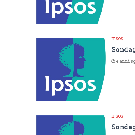
IPSOS
Sondag
4 anni a
IPSOS
Sondag