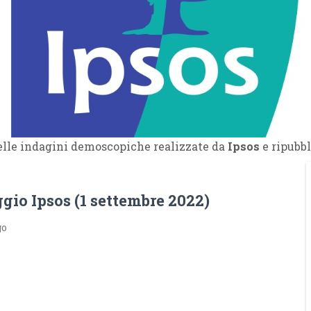
delle indagini demoscopiche realizzate da
Ipsos
e ripubbl
gio Ipsos (1 settembre 2022)
go