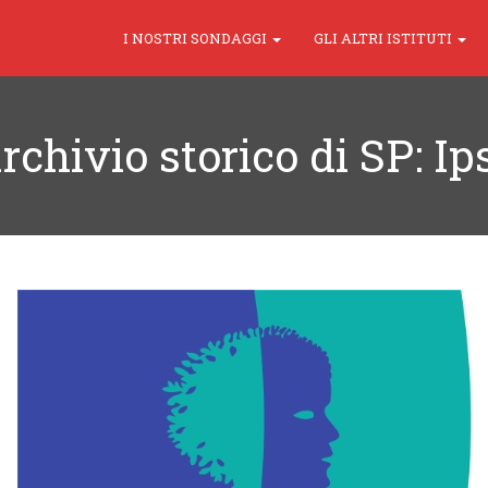
I NOSTRI SONDAGGI
GLI ALTRI ISTITUTI
archivio storico di SP: Ip