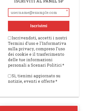
ISCRIVITI AL PANEL SP
*
Iscrivimi
Iscrivendoti, accetti i nostri
Termini d'uso e l'Informativa
sulla privacy, compreso l'uso
dei cookie e il trasferimento
delle tue informazioni
personali a Scenari Politici
*
Sì, tienimi aggiornato su
notizie, eventi e offerte
*