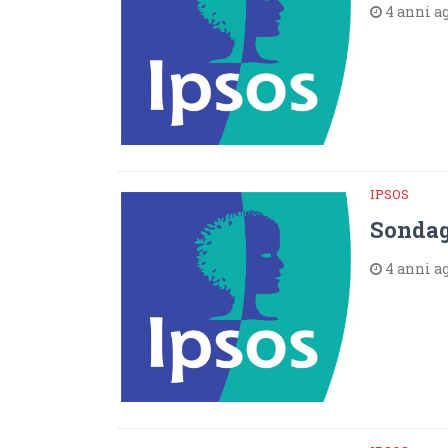
4 anni a
IPSOS
Sondag
4 anni a