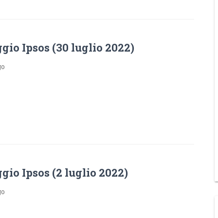
io Ipsos (30 luglio 2022)
go
io Ipsos (2 luglio 2022)
go