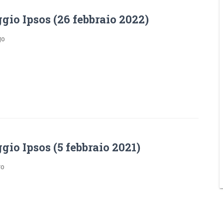
io Ipsos (26 febbraio 2022)
go
io Ipsos (5 febbraio 2021)
go