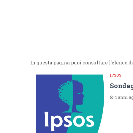
In questa pagina puoi consultare l’elenco 
IPSOS
Sondag
4 anni a