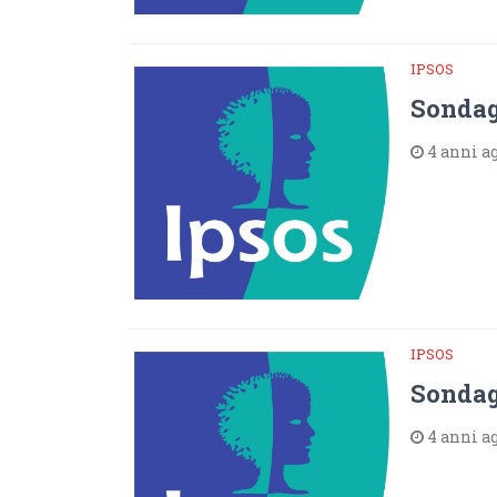
IPSOS
Sondagg
4 anni a
IPSOS
Sondagg
4 anni a