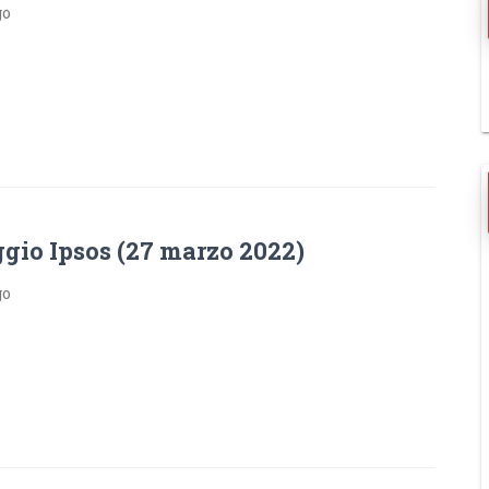
go
gio Ipsos (27 marzo 2022)
go