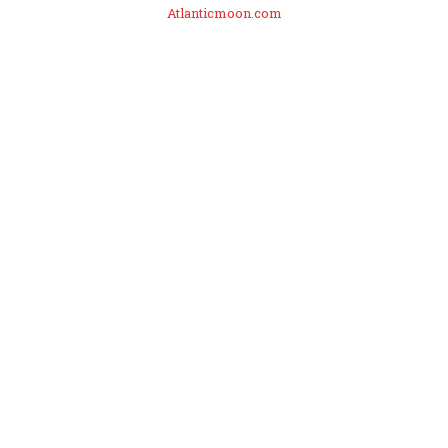
Atlanticmoon.com