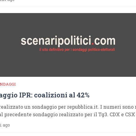
ONDAGGI
ggio IPR: coalizioni al 42%
realizzato un sondaggio per repubblica.it. I numeri sono
al precedente sondaggio realizzato per il Tg3. CDX e CSX
i ago