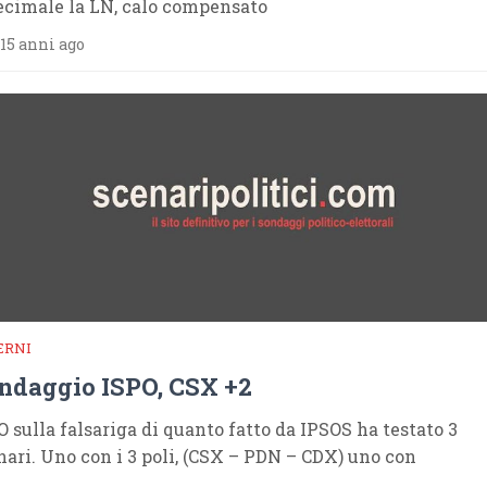
ecimale la LN, calo compensato
15 anni ago
ERNI
ndaggio ISPO, CSX +2
O sulla falsariga di quanto fatto da IPSOS ha testato 3
nari. Uno con i 3 poli, (CSX – PDN – CDX) uno con