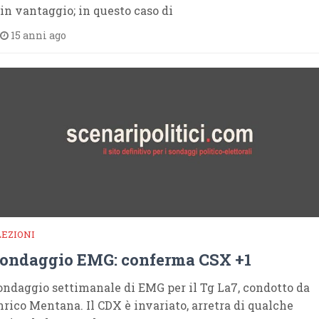
in vantaggio; in questo caso di
15 anni ago
LEZIONI
ondaggio EMG: conferma CSX +1
ondaggio settimanale di EMG per il Tg La7, condotto da
nrico Mentana. Il CDX è invariato, arretra di qualche