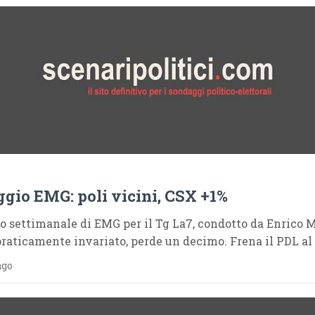
gio EMG: poli vicini, CSX +1%
 settimanale di EMG per il Tg La7, condotto da Enrico 
praticamente invariato, perde un decimo. Frena il PDL al
ago