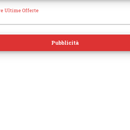
re Ultime Offerte
Pubblicità