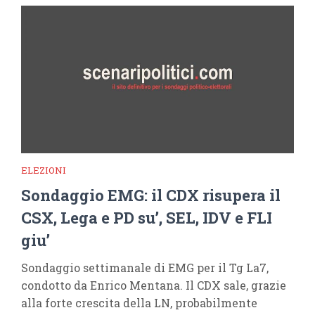
ELEZIONI
Sondaggio EMG: il CDX risupera il
CSX, Lega e PD su’, SEL, IDV e FLI
giu’
Sondaggio settimanale di EMG per il Tg La7,
condotto da Enrico Mentana. Il CDX sale, grazie
alla forte crescita della LN, probabilmente