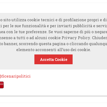
o sito utilizza cookie tecnici e di profilazione propri e di
i per le sue funzionalità e per inviarti pubblicità e servi
nea con le tue preferenze. Se vuoi saperne di più o negare
nsenso a tutti o ad alcuni cookie Privacy Policy. Chiude
to banner, scorrendo questa pagina o cliccando qualunqu
elemento acconsenti all’uso dei cookie.
Accetta Cookie
@Scenaripolitici