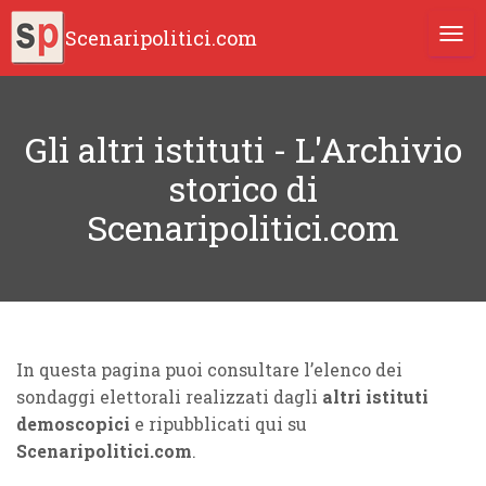
Scenaripolitici.com
TOGG
Gli altri istituti - L'Archivio
storico di
Scenaripolitici.com
In questa pagina puoi consultare l’elenco dei
sondaggi elettorali realizzati dagli
altri istituti
demoscopici
e ripubblicati qui su
Scenaripolitici.com
.