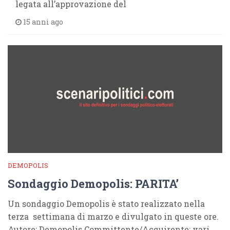
legata all’approvazione del
15 anni ago
DEMOPOLIS
Sondaggio Demopolis: PARITA’
Un sondaggio Demopolis è stato realizzato nella
terza settimana di marzo e divulgato in queste ore.
Autore: Demopolis Committente/Acquirente: vari,