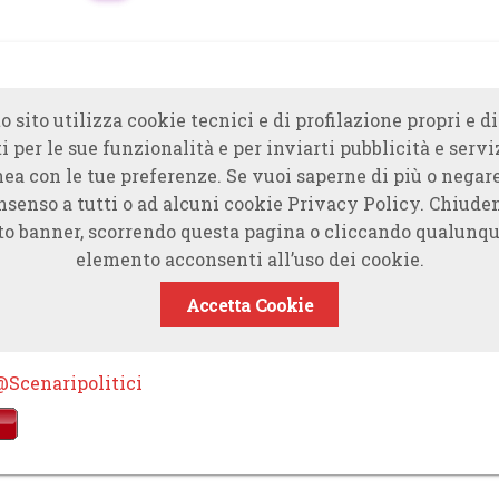
o sito utilizza cookie tecnici e di profilazione propri e di
i per le sue funzionalità e per inviarti pubblicità e servi
nea con le tue preferenze. Se vuoi saperne di più o negare
nsenso a tutti o ad alcuni cookie Privacy Policy. Chiude
to banner, scorrendo questa pagina o cliccando qualunqu
elemento acconsenti all’uso dei cookie.
Accetta Cookie
@Scenaripolitici