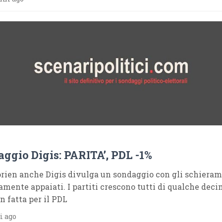
ggio Digis: PARITA’, PDL -1%
rien anche Digis divulga un sondaggio con gli schieram
amente appaiati. I partiti crescono tutti di qualche dec
n fatta per il PDL
i ago