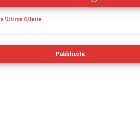
re Ultime Offerte
Pubblicità