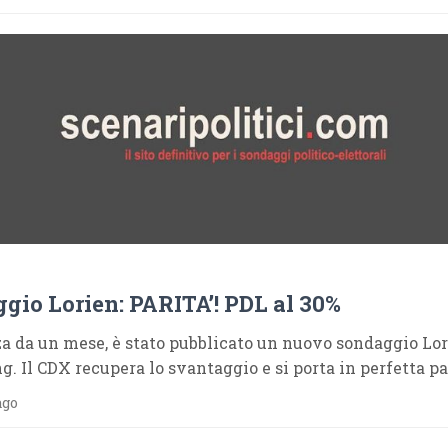
gio Lorien: PARITA’! PDL al 30%
a da un mese, è stato pubblicato un nuovo sondaggio Lo
g. Il CDX recupera lo svantaggio e si porta in perfetta pa
ago