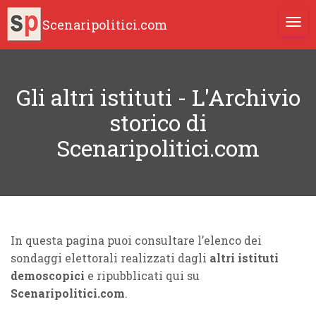
Scenaripolitici.com
TOGG
Gli altri istituti - L'Archivio
storico di
Scenaripolitici.com
In questa pagina puoi consultare l’elenco dei
sondaggi elettorali realizzati dagli
altri istituti
demoscopici
e ripubblicati qui su
Scenaripolitici.com
.