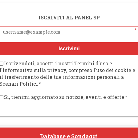
ISCRIVITI AL PANEL SP
*
Iscrivimi
Iscrivendoti, accetti i nostri Termini d'uso e
l'Informativa sulla privacy, compreso l'uso dei cookie e
il trasferimento delle tue informazioni personali a
Scenari Politici
*
Sì, tienimi aggiornato su notizie, eventi e offerte
*
Database e Sondaggi