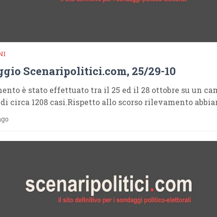
NI
gio Scenaripolitici.com, 25/29-10
mento è stato effettuato tra il 25 ed il 28 ottobre su un c
 di circa 1208 casi.Rispetto allo scorso rilevamento abbi
ago