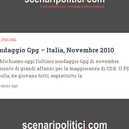
LUSCONI
ndaggio Gpg – Italia, Novembre 2010
blichiamo oggi l’ultimo sondaggio Gpg di novembre.
ento di grandi affanni per la maggioranza di CDX. Il P
olla, ne giovano tutti, soprattutto la
 anni ago