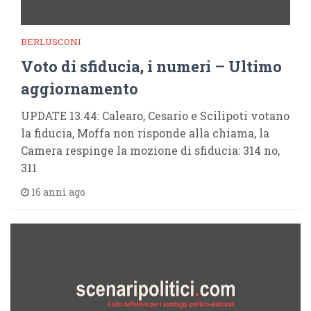
BERLUSCONI
Voto di sfiducia, i numeri – Ultimo
aggiornamento
UPDATE 13.44: Calearo, Cesario e Scilipoti votano
la fiducia, Moffa non risponde alla chiama, la
Camera respinge la mozione di sfiducia: 314 no,
311
16 anni ago