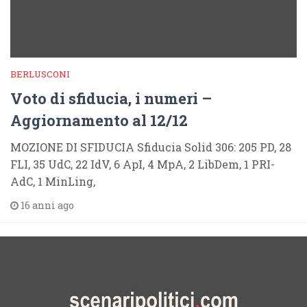
BERLUSCONI
Voto di sfiducia, i numeri –
Aggiornamento al 12/12
MOZIONE DI SFIDUCIA Sfiducia Solid 306: 205 PD, 28
FLI, 35 UdC, 22 IdV, 6 ApI, 4 MpA, 2 LibDem, 1 PRI-
AdC, 1 MinLing,
16 anni ago