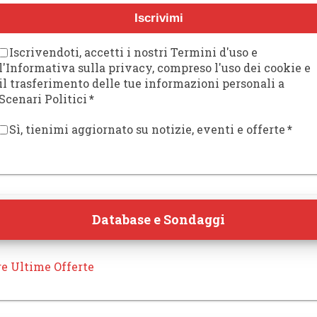
Iscrivimi
Iscrivendoti, accetti i nostri Termini d'uso e
l'Informativa sulla privacy, compreso l'uso dei cookie e
il trasferimento delle tue informazioni personali a
Scenari Politici
*
Sì, tienimi aggiornato su notizie, eventi e offerte
*
Database e Sondaggi
re Ultime Offerte