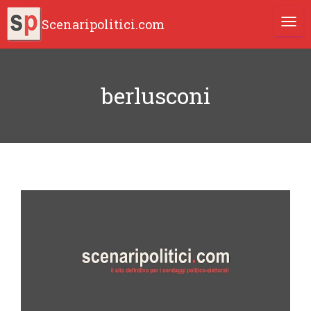
Scenaripolitici.com
TOGG
berlusconi