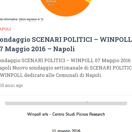
APOLI
ondaggio SCENARI POLITICI – WINPOLL
7 Maggio 2016 – Napoli
ondaggio SCENARI POLITICI – WINPOLL 07 Maggio 2016
apoli Nuovo sondaggio settimanale di SCENARI POLITIC
 WINPOLL dedicato alle Comunali di Napoli.
10 anni ago