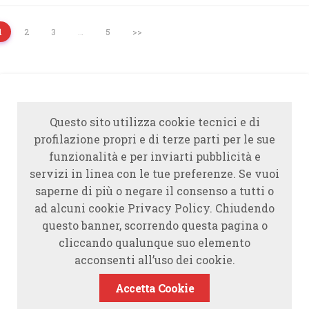
1
2
3
…
5
>>
Questo sito utilizza cookie tecnici e di
profilazione propri e di terze parti per le sue
funzionalità e per inviarti pubblicità e
servizi in linea con le tue preferenze. Se vuoi
saperne di più o negare il consenso a tutti o
ad alcuni cookie Privacy Policy. Chiudendo
questo banner, scorrendo questa pagina o
cliccando qualunque suo elemento
acconsenti all’uso dei cookie.
Accetta Cookie