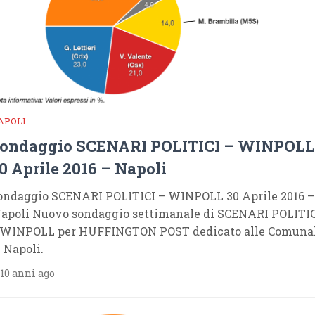
APOLI
ondaggio SCENARI POLITICI – WINPOLL
0 Aprile 2016 – Napoli
ondaggio SCENARI POLITICI – WINPOLL 30 Aprile 2016 –
apoli Nuovo sondaggio settimanale di SCENARI POLITI
 WINPOLL per HUFFINGTON POST dedicato alle Comuna
i Napoli.
10 anni ago