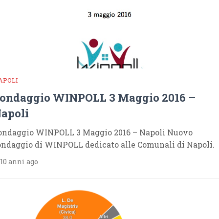
APOLI
ondaggio WINPOLL 3 Maggio 2016 –
apoli
ondaggio WINPOLL 3 Maggio 2016 – Napoli Nuovo
ondaggio di WINPOLL dedicato alle Comunali di Napoli.
10 anni ago