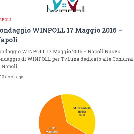
APOLI
ondaggio WINPOLL 17 Maggio 2016 –
apoli
ondaggio WINPOLL 17 Maggio 2016 – Napoli Nuovo
ondaggio di WINPOLL per TvLuna dedicato alle Comunal
i Napoli.
10 anni ago