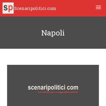
Scenaripolitici.com
TOGG
Napoli