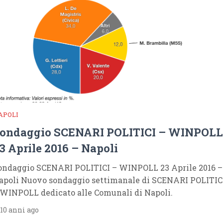
APOLI
ondaggio SCENARI POLITICI – WINPOLL
3 Aprile 2016 – Napoli
ondaggio SCENARI POLITICI – WINPOLL 23 Aprile 2016 –
apoli Nuovo sondaggio settimanale di SCENARI POLITIC
 WINPOLL dedicato alle Comunali di Napoli.
10 anni ago