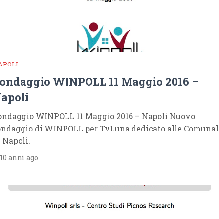
APOLI
ondaggio WINPOLL 11 Maggio 2016 –
apoli
ondaggio WINPOLL 11 Maggio 2016 – Napoli Nuovo
ondaggio di WINPOLL per TvLuna dedicato alle Comunal
i Napoli.
10 anni ago