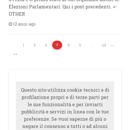
Elezioni Parlamentari. Qui i post precedenti. <-
OTHER
12 anni ago
…
1
5
6
7
8
9
…
24
>>
Questo sito utilizza cookie tecnici e di
profilazione propri e di terze parti per
le sue funzionalità e per inviarti
pubblicità e servizi in linea con le tue
preferenze. Se vuoi saperne di più o
negare il consenso a tutti o ad alcuni