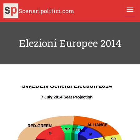
Scenaripolitici.com
TOGG
Elezioni Europee 2014