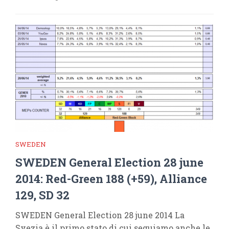
SWEDEN
SWEDEN General Election 28 june
2014: Red-Green 188 (+59), Alliance
129, SD 32
SWEDEN General Election 28 june 2014 La
Svezia è il primo stato di cui seguiamo anche le