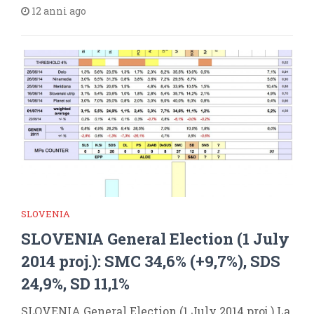
12 anni ago
SLOVENIA
SLOVENIA General Election (1 July
2014 proj.): SMC 34,6% (+9,7%), SDS
24,9%, SD 11,1%
SLOVENIA General Election (1 July 2014 proj.) La