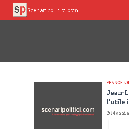
Scenaripolitici.com
FRANCE 20
Jean-L
l’utile
14 anni 