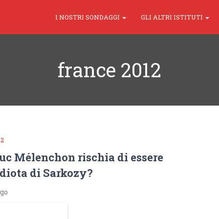
I NOSTRI SONDAGGI
GLI ALTRI ISTITUTI
france 2012
12
uc Mélenchon rischia di essere
 idiota di Sarkozy?
ago