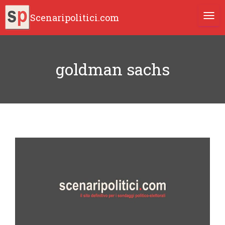
Scenaripolitici.com
TOGG
goldman sachs