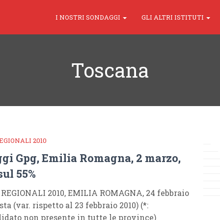
I NOSTRI SONDAGGI
GLI ALTRI ISTITUTI
Toscana
EGIONALI 2010
gi Gpg, Emilia Romagna, 2 marzo,
sul 55%
 REGIONALI 2010, EMILIA ROMAGNA, 24 febbraio
sta (var. rispetto al 23 febbraio 2010) (*:
didato non presente in tutte le province)