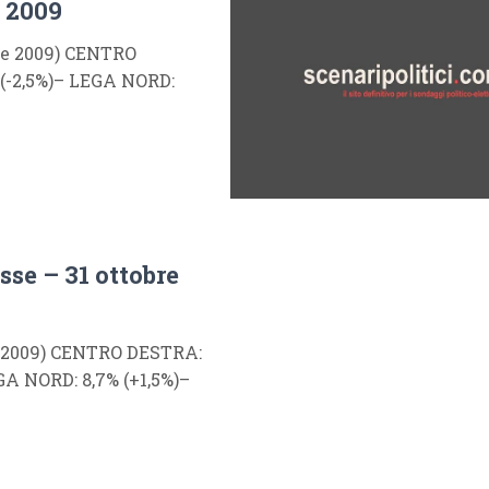
e 2009
obre 2009) CENTRO
 (-2,5%)– LEGA NORD:
sse – 31 ottobre
pee 2009) CENTRO DESTRA:
GA NORD: 8,7% (+1,5%)–