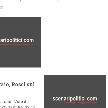
ago
aio, Rossi sul
bbraio Voto di
ENTRO DESTRA: 37,0%