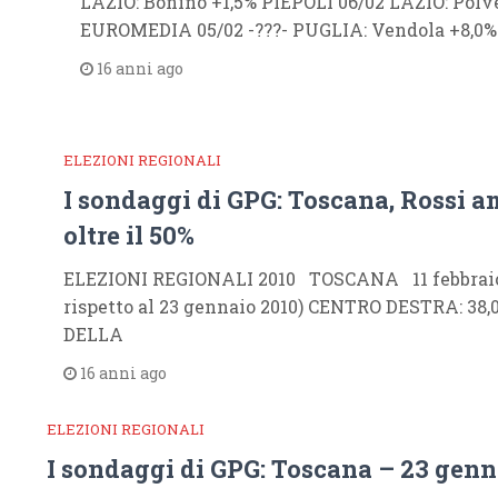
LAZIO: Bonino +1,5% PIEPOLI 06/02 LAZIO: Polv
EUROMEDIA 05/02 -???- PUGLIA: Vendola +8,0% 
16 anni ago
ELEZIONI REGIONALI
I sondaggi di GPG: Toscana, Rossi 
oltre il 50%
ELEZIONI REGIONALI 2010 TOSCANA 11 febbraio V
rispetto al 23 gennaio 2010) CENTRO DESTRA: 38,
DELLA
16 anni ago
ELEZIONI REGIONALI
I sondaggi di GPG: Toscana – 23 genn