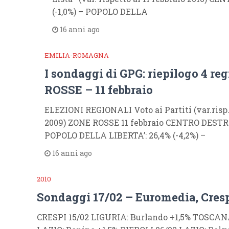
(-1,0%) – POPOLO DELLA
16 anni ago
EMILIA-ROMAGNA
I sondaggi di GPG: riepilogo 4 re
ROSSE – 11 febbraio
ELEZIONI REGIONALI Voto ai Partiti (var.risp
2009) ZONE ROSSE 11 febbraio CENTRO DESTRA:
POPOLO DELLA LIBERTA’: 26,4% (-4,2%) –
16 anni ago
2010
Sondaggi 17/02 – Euromedia, Cresp
CRESPI 15/02 LIGURIA: Burlando +1,5% TOSCANA