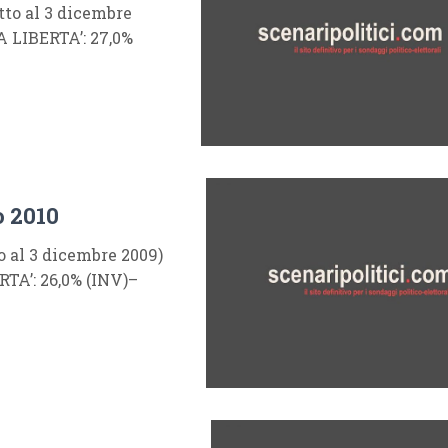
tto al 3 dicembre
 LIBERTA’: 27,0%
o 2010
o al 3 dicembre 2009)
TA’: 26,0% (INV)–