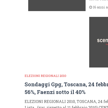
16 anni 
ELEZIONI REGIONALI 2010
Sondaggi Gpg, Toscana, 24 febbr
56%, Faenzi sotto il 40%
ELEZIONI REGIONALI 2010, TOSCANA, 24 fe
Lista (var. rispetto al 11 febbraio 2010) C