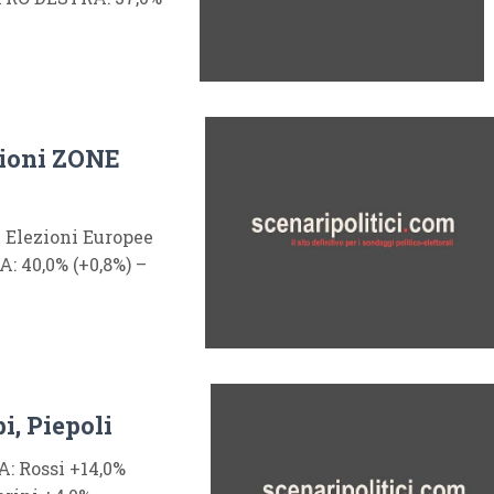
gioni ZONE
. Elezioni Europee
 40,0% (+0,8%) –
i, Piepoli
: Rossi +14,0%