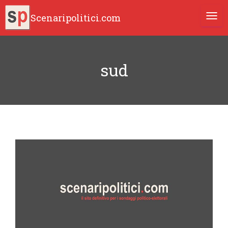
Scenaripolitici.com
TOGG
sud