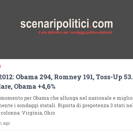
I
012: Obama 294, Romney 191, Toss-Up 53.
are, Obama +4,6%
momento per Obama che allunga nel nazionale e miglio
ente i sondaggi statali. Riporta di prepotenza 3 stati ne
 colonna: Virginia, Ohio
i ago