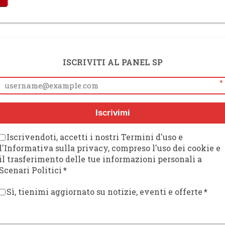
ISCRIVITI AL PANEL SP
*
Iscrivimi
Iscrivendoti, accetti i nostri Termini d'uso e
l'Informativa sulla privacy, compreso l'uso dei cookie e
il trasferimento delle tue informazioni personali a
Scenari Politici
*
Sì, tienimi aggiornato su notizie, eventi e offerte
*