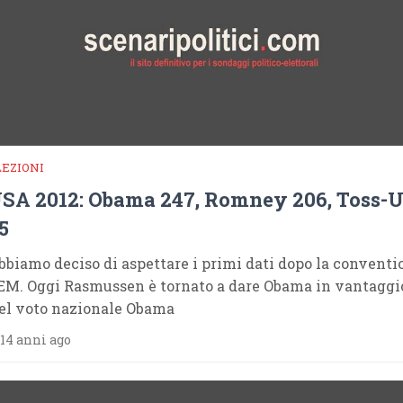
LEZIONI
SA 2012: Obama 247, Romney 206, Toss-
5
bbiamo deciso di aspettare i primi dati dopo la conventi
EM. Oggi Rasmussen è tornato a dare Obama in vantaggi
el voto nazionale Obama
14 anni ago