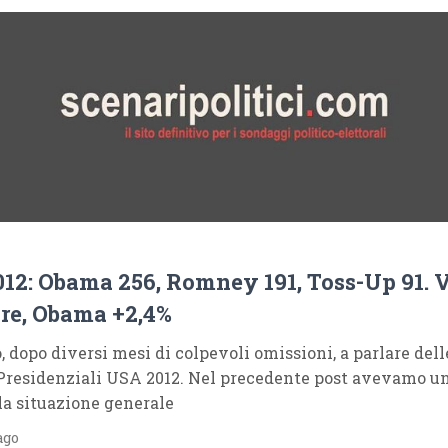
12: Obama 256, Romney 191, Toss-Up 91. 
re, Obama +2,4%
 dopo diversi mesi di colpevoli omissioni, a parlare dell
Presidenziali USA 2012. Nel precedente post avevamo un
la situazione generale
ago