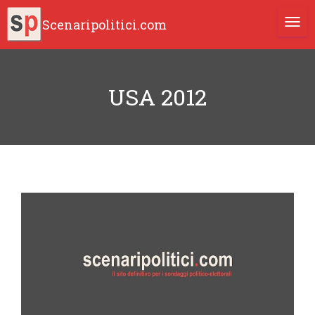
Scenaripolitici.com
TOGG
USA 2012