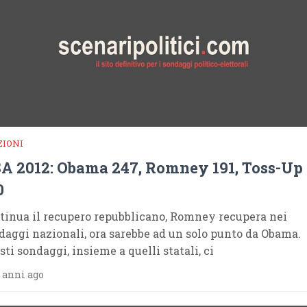
ZIONI
A 2012: Obama 247, Romney 191, Toss-Up
0
tinua il recupero repubblicano, Romney recupera nei
daggi nazionali, ora sarebbe ad un solo punto da Obama.
sti sondaggi, insieme a quelli statali, ci
 anni ago