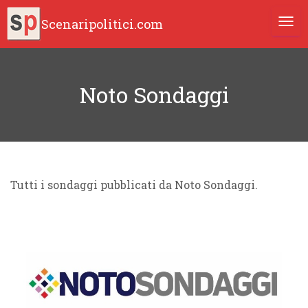
Scenaripolitici.com
TOGG
Noto Sondaggi
Tutti i sondaggi pubblicati da Noto Sondaggi.