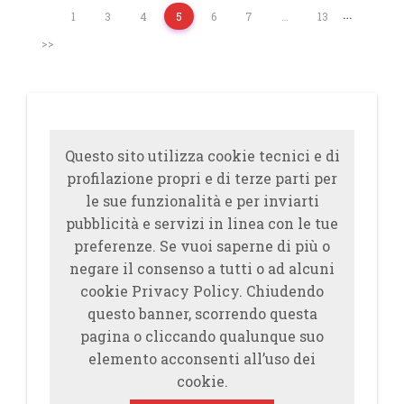
…
1
3
4
5
6
7
…
13
>>
Questo sito utilizza cookie tecnici e di
profilazione propri e di terze parti per
le sue funzionalità e per inviarti
pubblicità e servizi in linea con le tue
preferenze. Se vuoi saperne di più o
negare il consenso a tutti o ad alcuni
cookie Privacy Policy. Chiudendo
questo banner, scorrendo questa
pagina o cliccando qualunque suo
elemento acconsenti all’uso dei
cookie.