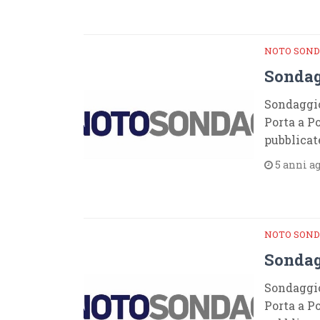
NOTO SOND
Sondag
Sondaggio
Porta a Po
pubblicat
5 anni a
NOTO SOND
Sondag
Sondaggio
Porta a Po