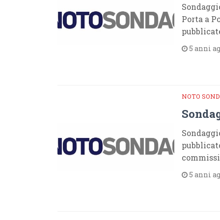
Sondaggio
Porta a Po
pubblicat
5 anni a
NOTO SOND
Sondagg
Sondaggio
pubblicato
commissio
5 anni a