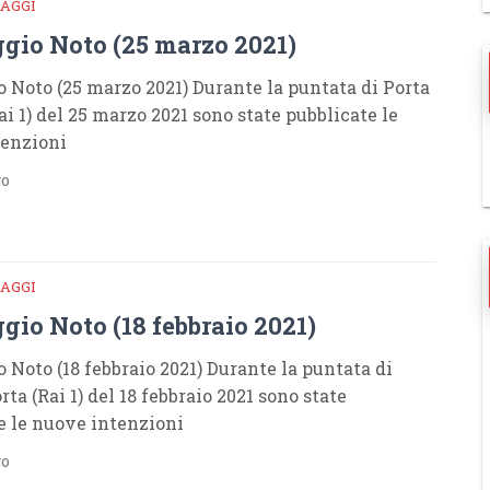
AGGI
gio Noto (25 marzo 2021)
 Noto (25 marzo 2021) Durante la puntata di Porta
ai 1) del 25 marzo 2021 sono state pubblicate le
tenzioni
go
AGGI
gio Noto (18 febbraio 2021)
 Noto (18 febbraio 2021) Durante la puntata di
rta (Rai 1) del 18 febbraio 2021 sono state
e le nuove intenzioni
go