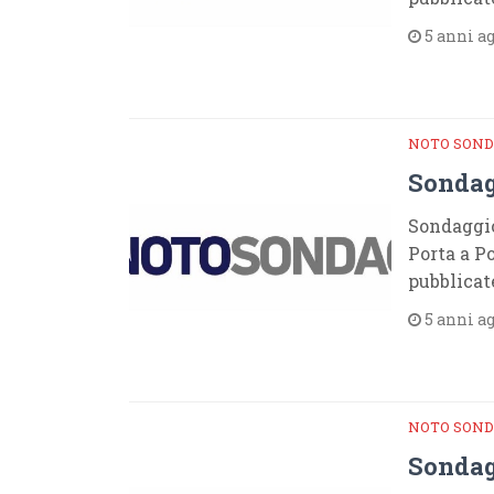
5 anni a
NOTO SOND
Sondag
Sondaggio
Porta a Po
pubblicat
5 anni a
NOTO SOND
Sondag