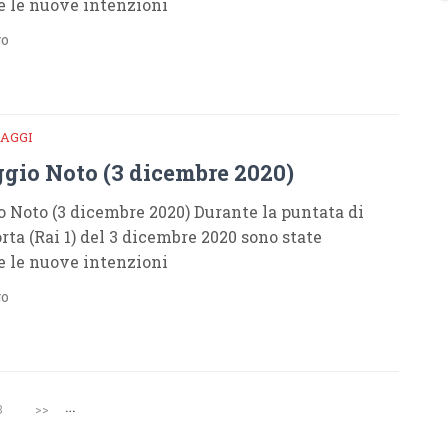
e le nuove intenzioni
go
AGGI
gio Noto (3 dicembre 2020)
 Noto (3 dicembre 2020) Durante la puntata di
rta (Rai 1) del 3 dicembre 2020 sono state
e le nuove intenzioni
go
…
3
>>