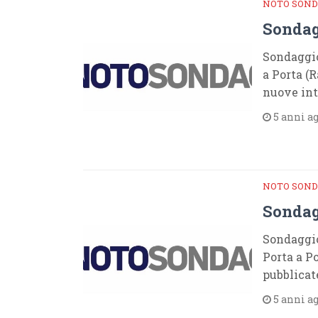
NOTO SOND
Sondag
Sondaggio
a Porta (R
nuove in
5 anni a
NOTO SOND
Sondag
Sondaggio
Porta a Po
pubblicat
5 anni a