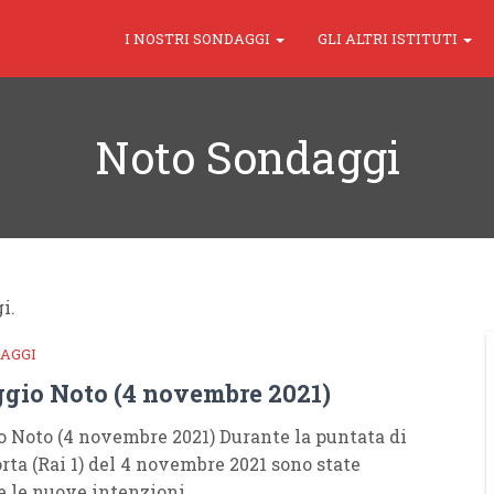
I NOSTRI SONDAGGI
GLI ALTRI ISTITUTI
Noto Sondaggi
i.
AGGI
gio Noto (4 novembre 2021)
 Noto (4 novembre 2021) Durante la puntata di
orta (Rai 1) del 4 novembre 2021 sono state
e le nuove intenzioni