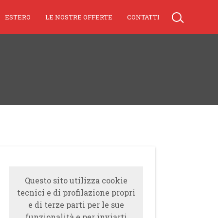
ESTERO
LE NOSTRE OFFERTE
CONTATTI
Questo sito utilizza cookie
tecnici e di profilazione propri
e di terze parti per le sue
funzionalità e per inviarti