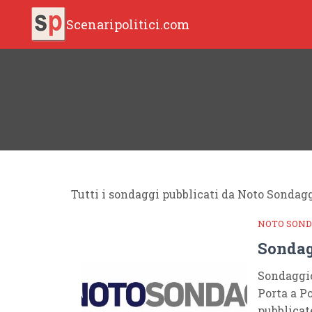
Scenaripolitici.com
Tutti i sondaggi pubblicati da Noto Sondagg
NOTO SOND
Sondag
Sondaggio
Porta a P
pubblicat