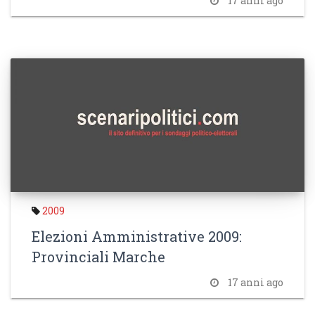
17 anni ago
2009
Elezioni Amministrative 2009:
Provinciali Marche
17 anni ago