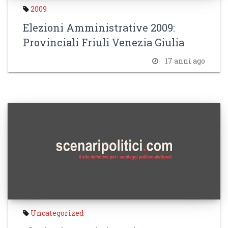
2009
Elezioni Amministrative 2009:
Provinciali Friuli Venezia Giulia
17 anni ago
Uncategorized