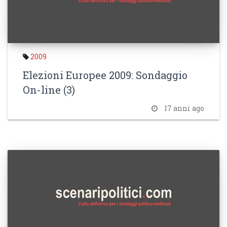
2009
Elezioni Europee 2009: Sondaggio
On-line (3)
17 anni ago