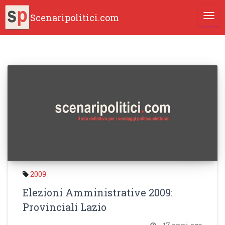
Scenaripolitici.com
TOGG
2009
Elezioni Amministrative 2009:
Provinciali Lazio