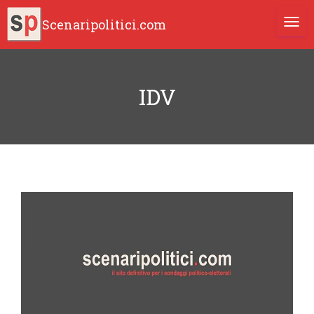
Scenaripolitici.com
TOGG
IDV