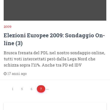
2009
Elezioni Europee 2009: Sondaggio On-
line (3)
Brusca frenata del PDL nel nostro sondaggio online,
tutti voti intercettati però dalla Lega Nord che
schizza sopra l’11%. Anche tra PD ed IDV
17 anni ago
…
1
5
6
7