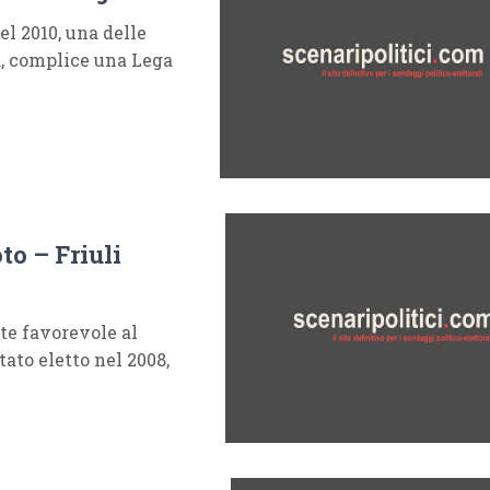
el 2010, una delle
a, complice una Lega
to – Friuli
te favorevole al
ato eletto nel 2008,