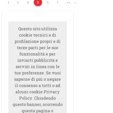
…
1
3
4
5
6
7
>>
Questo sito utilizza
cookie tecnici e di
profilazione propri e di
terze parti per le sue
funzionalità e per
inviarti pubblicità e
servizi in linea con le
tue preferenze. Se vuoi
saperne di più o negare
il consenso a tutti o ad
alcuni cookie Privacy
Policy. Chiudendo
questo banner, scorrendo
questa pagina o