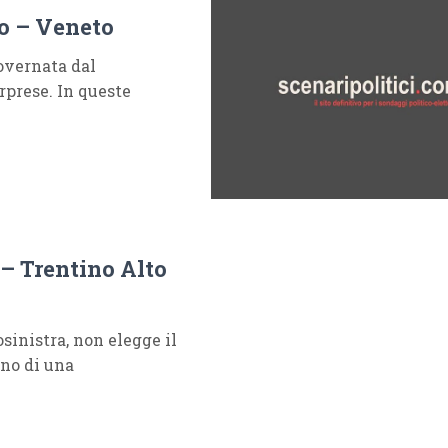
to – Veneto
governata dal
rprese. In queste
 – Trentino Alto
sinistra, non elegge il
ono di una