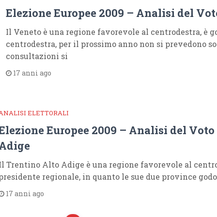
Elezione Europee 2009 – Analisi del Vo
Il Veneto è una regione favorevole al centrodestra, è 
centrodestra, per il prossimo anno non si prevedono so
consultazioni si
17 anni ago
ANALISI ELETTORALI
Elezione Europee 2009 – Analisi del Voto
Adige
Il Trentino Alto Adige è una regione favorevole al centro
presidente regionale, in quanto le sue due province god
17 anni ago