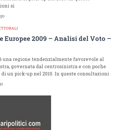
ioni si
ago
ETTORALI
e Europee 2009 – Analisi del Voto –
 è una regione tendenzialmente favorevole al
stra, governata dal centrosinistra e con poche
à di un pick-up nel 2010. In queste consultazioni
go