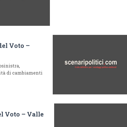
del Voto –
sinistra,
lità di cambiamenti
l Voto – Valle