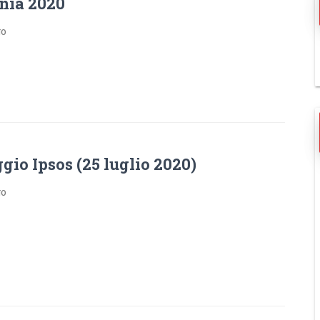
nia 2020
go
io Ipsos (25 luglio 2020)
go