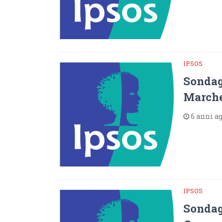
IPSOS
Sondagg
Marche
6 anni a
IPSOS
Sondag