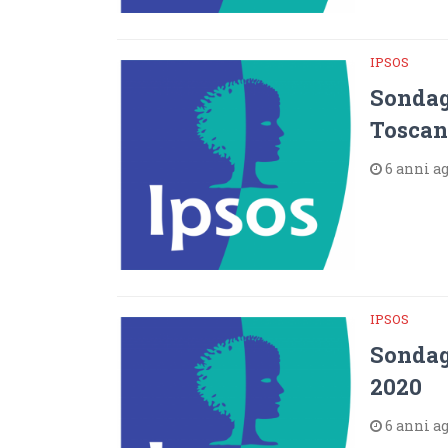
IPSOS
Sondagg
Toscan
6 anni a
IPSOS
Sondagg
2020
6 anni a