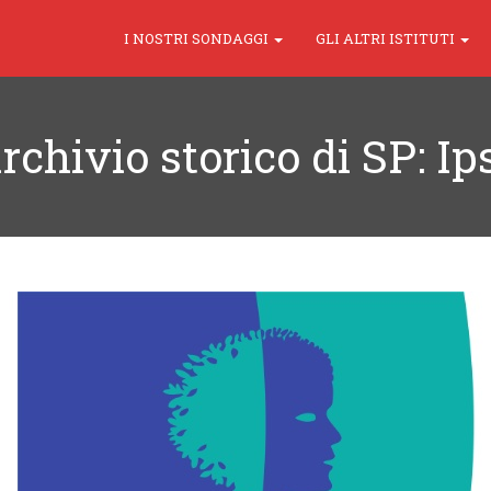
I NOSTRI SONDAGGI
GLI ALTRI ISTITUTI
archivio storico di SP: Ip