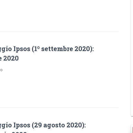
io Ipsos (1º settembre 2020):
 2020
go
gio Ipsos (29 agosto 2020):