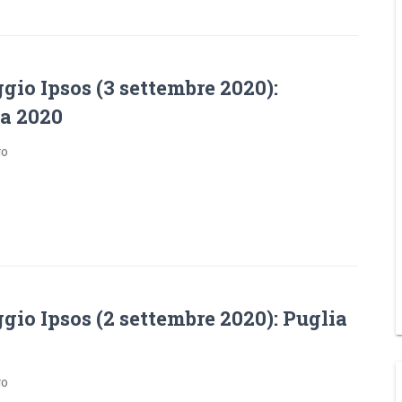
io Ipsos (3 settembre 2020):
a 2020
go
io Ipsos (2 settembre 2020): Puglia
go