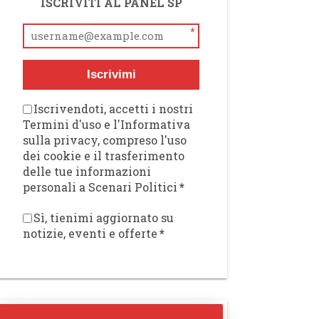
ISCRIVITI AL PANEL SP
*
Iscrivimi
Iscrivendoti, accetti i nostri
Termini d'uso e l'Informativa
sulla privacy, compreso l'uso
dei cookie e il trasferimento
delle tue informazioni
personali a Scenari Politici
*
Sì, tienimi aggiornato su
notizie, eventi e offerte
*