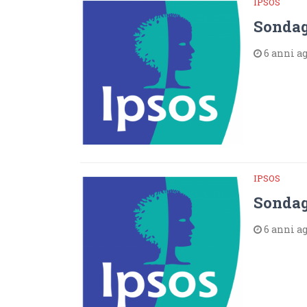
IPSOS
Sondag
6 anni a
IPSOS
Sondag
6 anni a