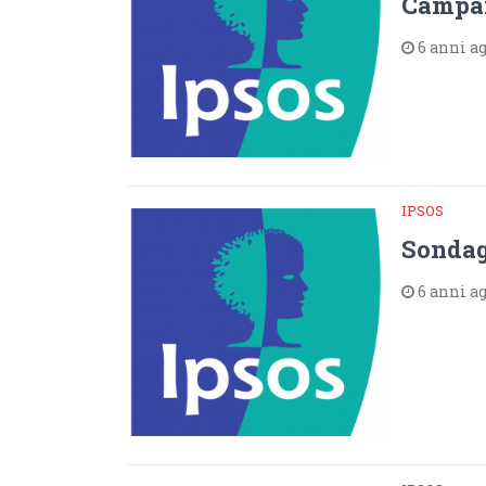
Campa
6 anni a
IPSOS
Sondagg
6 anni a