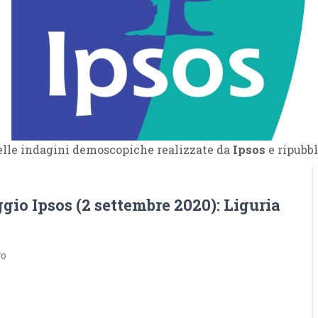
delle indagini demoscopiche realizzate da
Ipsos
e ripubbl
io Ipsos (2 settembre 2020): Liguria
go